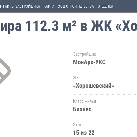
НТАКТЫ ЗАСТРОЙЩИКА
КАРТА
ХОД СТРОИТЕЛЬСТВА
ОТДЕЛКА
ира 112.3 м² в ЖК «Х
Застройщик
МонАрх-УКС
ЖК
«Хорошевский»
Класс жилья
Бизнес
Этаж
15 из 22