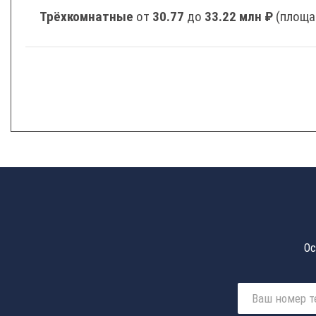
Трёхкомнатные
от
30.77
до
33.22 млн ₽
(площа
Ос