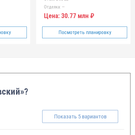
Отделка:
—
Цена:
30.77 млн ₽
ровку
Посмотреть планировку
вский»?
Показать
5
вариантов