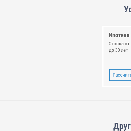
У
Ипотека 
Ставка от 
до 30 лет
Рассчита
Друг