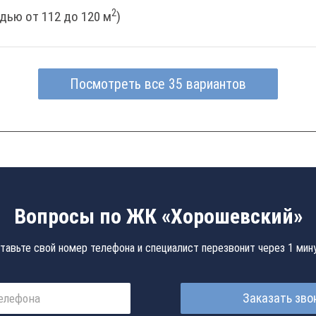
2
дью от 112 до 120 м
)
Посмотреть все 35 вариантов
Вопросы по ЖК «Хорошевский»
тавьте свой номер телефона и специалист перезвонит через 1 мин
Заказать зво