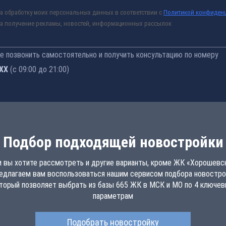
а обработку моих персональных данных в соответствии с
Политикой конфиден
а получение рекламы, новостей, информационных рассылок
 позвонить самостоятельно и получить консультацию по номеру
-76
(с 09:00 до 21:00)
Подбор подходящей новостройки
и вы хотите рассмотреть и другие варианты, кроме ЖК «Хорошевск
едлагаем вам воспользоваться нашим сервисом подбора новостро
торый позволяет выбрать из базы 665 ЖК в МСК и МО по 4 ключе
параметрам
Подобрать новостройку