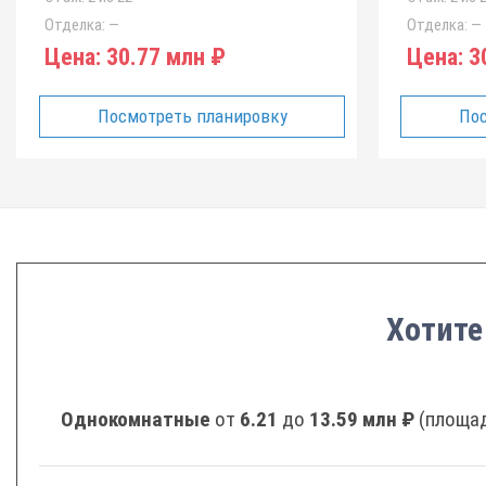
Отделка:
—
Отделка:
—
Цена:
30.77 млн ₽
Цена:
30
Посмотреть планировку
Пос
Хотите
Однокомнатные
от
6.21
до
13.59 млн ₽
(площад