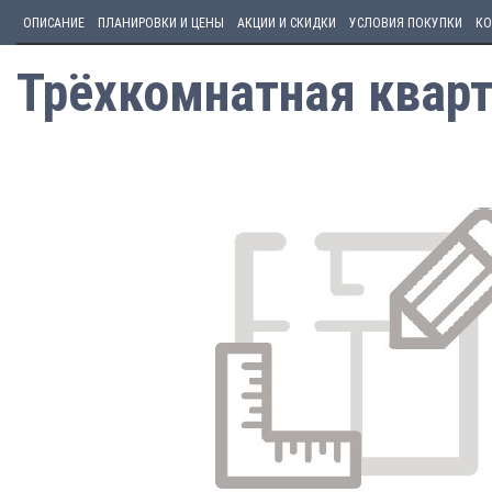
ОПИСАНИЕ
ПЛАНИРОВКИ И ЦЕНЫ
АКЦИИ И СКИДКИ
УСЛОВИЯ ПОКУПКИ
КО
Трёхкомнатная кварт