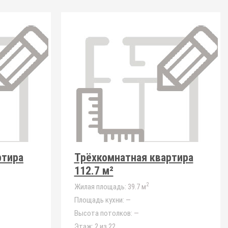
ртира
Трёхкомнатная квартира
112.7 м²
2
Жилая площадь:
39.7 м
Площадь кухни:
—
Высота потолков:
—
Этаж:
2 из 22