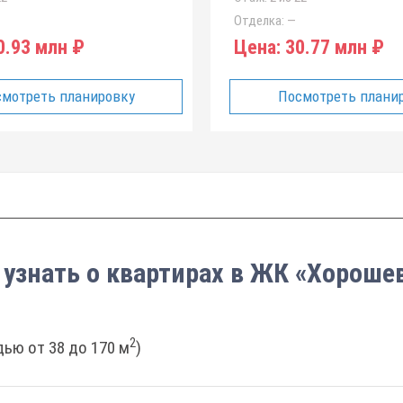
Отделка:
—
.93 млн ₽
Цена:
30.77 млн ₽
мотреть планировку
Посмотреть плани
 узнать о квартирах в ЖК «Хороше
2
ью от 38 до 170 м
)